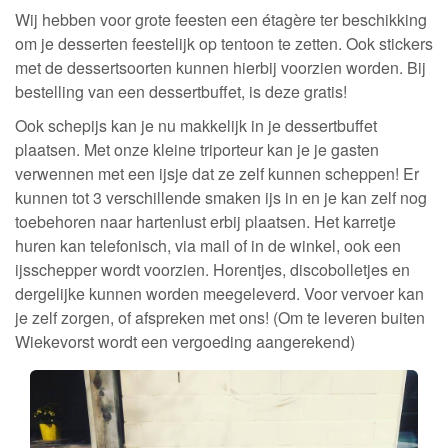
Wij hebben voor grote feesten een étagère ter beschikking
om je desserten feestelijk op tentoon te zetten. Ook stickers
met de dessertsoorten kunnen hierbij voorzien worden. Bij
bestelling van een dessertbuffet, is deze gratis!
Ook schepijs kan je nu makkelijk in je dessertbuffet
plaatsen. Met onze kleine triporteur kan je je gasten
verwennen met een ijsje dat ze zelf kunnen scheppen! Er
kunnen tot 3 verschillende smaken ijs in en je kan zelf nog
toebehoren naar hartenlust erbij plaatsen. Het karretje
huren kan telefonisch, via mail of in de winkel, ook een
ijsschepper wordt voorzien. Horentjes, discobolletjes en
dergelijke kunnen worden meegeleverd. Voor vervoer kan
je zelf zorgen, of afspreken met ons! (Om te leveren buiten
Wiekevorst wordt een vergoeding aangerekend)